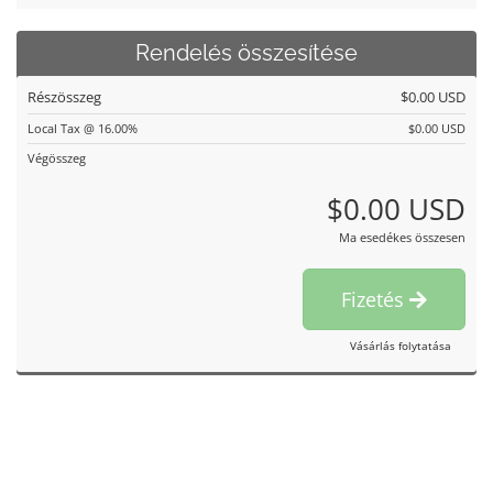
Rendelés összesítése
Részösszeg
$0.00 USD
Local Tax @ 16.00%
$0.00 USD
Végösszeg
$0.00 USD
Ma esedékes összesen
Fizetés
Vásárlás folytatása