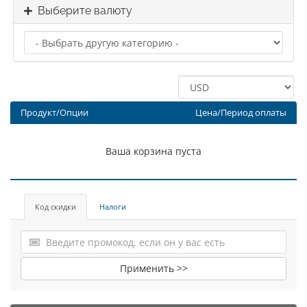
Выберите валюту
Продукт/Опции
Цена/Период оплаты
Ваша корзина пуста
Код скидки
Налоги
Применить >>