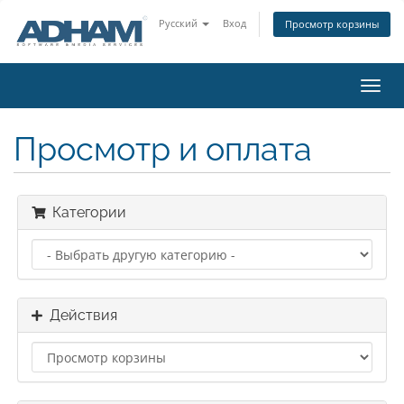
Русский
Вход
Просмотр корзины
Пере
нави
Просмотр и оплата
Категории
Действия